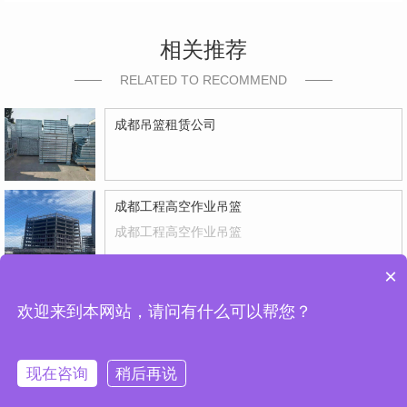
相关推荐
RELATED TO RECOMMEND
成都吊篮租赁公司
成都工程高空作业吊篮
成都工程高空作业吊篮
×
四川吊篮厂家
欢迎来到本网站，请问有什么可以帮您？
四川吊篮厂家
现在咨询
稍后再说
首页
产品
案例
联系