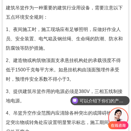
建筑吊篮作为一种重要的建筑行业用设备，需要注意以下
五点环境安全规则：
1、夜间施工时，施工现场应有足够照明，应做好作业人
员、安全装置、电气箱及钢丝绳、生命绳的防潮、防水和
防腐蚀等防护措施。
2、建造物或构筑物顶面支承悬挂机构处的承载强度不得
低于1500千克每平方米。如悬挂机构由顶面预埋件承受
时，预埋件安全系数不得小于3。
3、提供建筑吊篮作用的电源必须是380V，三相五线制接
可以介绍下你们的产品么
地电源。
4、吊篮升空作业范围内应清除各种突出的或障碍物，固
定突出物或转角处应设置明显警示标志，施工期间严禁开