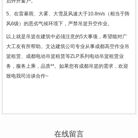
启外开窗户。
5、在雷暴雨、大雾、大雪及风速大于10.8m/s（相当于阵
风6级）的恶劣气候环境下，严禁吊篮升空作业。
以上就是吊篮在建筑中必须注意的5大事项，希望能对广
大工友有所帮助。文达建筑公司专业从事成都高空作业吊
篮租赁、成都电动吊篮租赁等ZLP系列电动吊篮租赁业
务，服务上乘，品质**。如果您有
成都吊篮
的需求，欢迎
致电我司洽谈合作~
在线留言