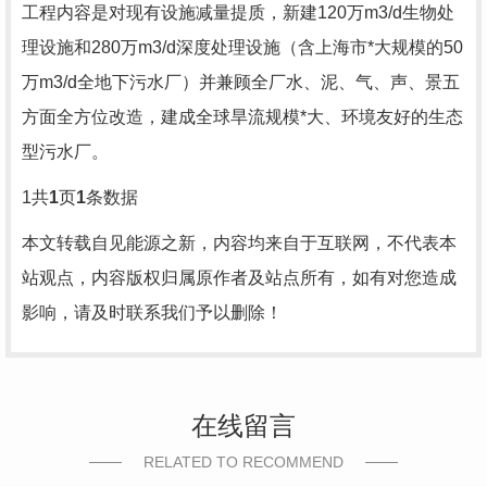
工程内容是对现有设施减量提质，新建120万m3/d生物处
理设施和280万m3/d深度处理设施（含上海市*大规模的50
万m3/d全地下污水厂）并兼顾全厂水、泥、气、声、景五
方面全方位改造，建成全球旱流规模*大、环境友好的生态
型污水厂。
1
共
1
页
1
条数据
本文转载自见能源之新，内容均来自于互联网，不代表本
站观点，内容版权归属原作者及站点所有，如有对您造成
影响，请及时联系我们予以删除！
在线留言
RELATED TO RECOMMEND