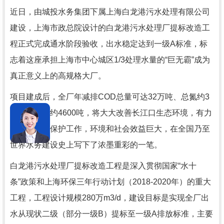
近日，由城投水务集团下属上海白龙港污水处理有限公司
建设，上海市政总院设计的白龙港污水处理厂提标改造工
程正式完成通水阶段验收，出水稳定达到一级A标准，标
志着这座承担上海市中心城区1/3处理水量的“巨无霸”成为
真正意义上的高规格大厂。
项目建成后，全厂年减排COD总量可达32万吨、总氮约3
万吨、总磷约4600吨，将大大改善长江口生态环境，有力
推进长江大保护工作，环境和社会效益巨大，在全国乃至
世界水务建设史上写下了浓墨重彩的一笔。
白龙港污水处理厂提标改造工程是深入贯彻国家“水十
条”政策和上海环保三年行动计划（2018-2020年）的重大
工程，工程设计规模280万m3/d，建设目标是实现全厂出
水从现状二级（部分一级B）提标至一级A排放标准，主要