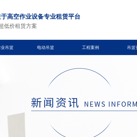
注于高空作业设备专业租赁平台
超低价租赁方案
作业吊篮
电动吊篮
工程案例
吊篮