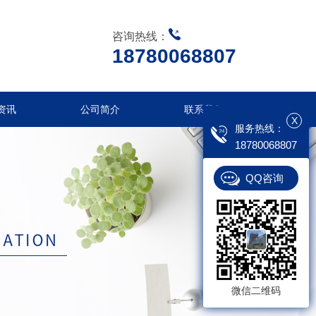
咨询热线：
18780068807
资讯
公司简介
联系我们
X
服务热线：
18780068807
QQ咨询
微信二维码