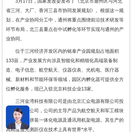
3月17日，国家发改委发布了《北京市通州区与河北
省三河、大厂、香河三县市协同发展规划》。根据这一规
划，在产业协同分工中，通州将重点围绕前沿技术研发等
环节布局，北三县重点在中试孵化等环节实现与通州的产
业协同。
位于三河经济开发区内的铭泰产业园规划占地面积
133亩，产业发展方向涉及智能化和精细化高端装备制
造、电子信息、航空航天、仪器仪表、光机电、医疗器
械、新材料和节能环保等领域，园区内孵化器可提供全方
位孵化服务，现已入驻北京科技企业13家。
三河金湾科技有限公司是由北京汇众电源有限公司投
资的全额子公司，公司的主导产品为航空航天和军工模块
电源、模块拼装一体化电源及通讯用机架电源。其生产的
高精度激光测距仪在技术上具有世界*水平。