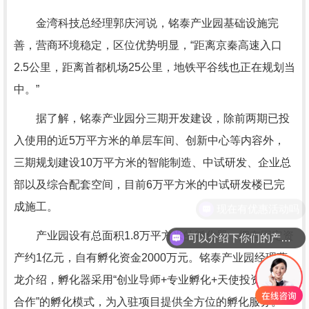
金湾科技总经理郭庆河说，铭泰产业园基础设施完
善，营商环境稳定，区位优势明显，“距离京秦高速入口
2.5公里，距离首都机场25公里，地铁平谷线也正在规划当
中。”
据了解，铭泰产业园分三期开发建设，除前两期已投
入使用的近5万平方米的单层车间、创新中心等内容外，
三期规划建设10万平方米的智能制造、中试研发、企业总
部以及综合配套空间，目前6万平方米的中试研发楼已完
成施工。
现在有优惠活动吗
产业园设有总面积1.8万平方米的孵化器，拥有固定资
可以介绍下你们的产品么
产约1亿元，自有孵化资金2000万元。铭泰产业园经理曹
龙介绍，孵化器采用“创业导师+专业孵化+天使投资+校企
合作”的孵化模式，为入驻项目提供全方位的孵化服务。