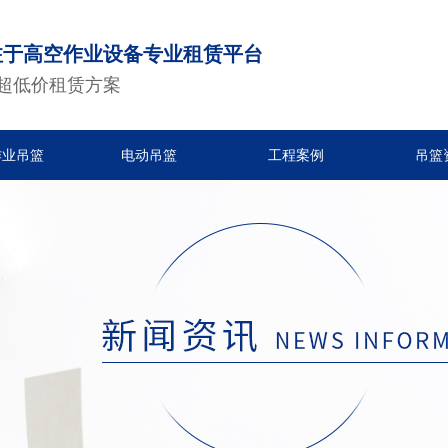
注于高空作业设备专业租赁平台
超低价租赁方案
作业吊篮
电动吊篮
工程案例
吊篮