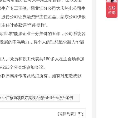
部生产专工王健、黑龙江分公司大庆热电公司生
、股份公司证券融资部主任孟晶、蒙东公司伊敏
主任叶盛获评“华能榜样”。
优”世界*能源企业十分关键的五年，公司系统各
动发展的不竭动力，将个人的理想追求融入华能
人、党员和职工代表共160多人在主会场参加
在263个分会场参加会议。
版权归属原作者及站点所有，如有对您造成影
：
中广核两项良好实践入选**企业**扶贫**案例
【返回列表】