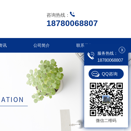
咨询热线：
18780068807
资讯
公司简介
联系我们
X
服务热线：
18780068807
QQ咨询
微信二维码