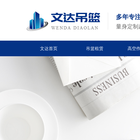
多年专
量身定制
文达首页
吊篮租赁
高空