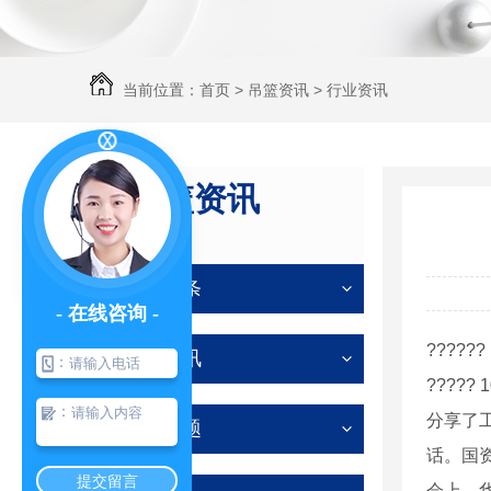
当前位置：
首页
>
吊篮资讯
>
行业资讯
吊篮资讯
NEWS
公司头条
- 在线咨询 -
??????
行业资讯
：
????
：
分享了
常见问题
话。国
提交留言
会上，