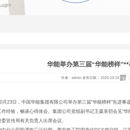
华能举办第三届“华能榜样”*
作者：admin 发布日期： 2020-10-24
? 10月23日，中国华能集团有限公司举办第三届“华能榜样”先进
工作经验，畅谈心得体会。集团公司党组副书记王森亲切会见“华
资委宣传局有关负责人出席会议。
华中分公司阳逻电厂运行部、西安热工院国产化DCS项目组、江