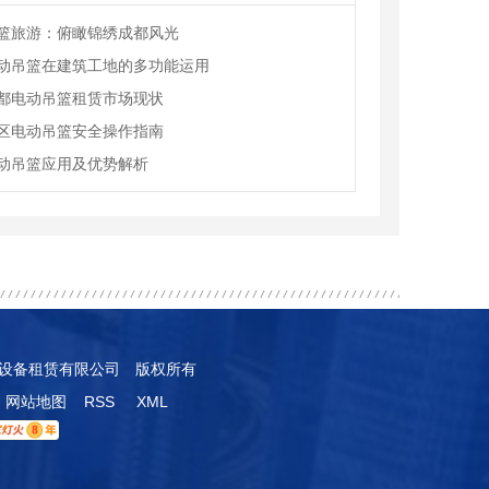
篮旅游：俯瞰锦绣成都风光
动吊篮在建筑工地的多功能运用
都电动吊篮租赁市场现状
区电动吊篮安全操作指南
动吊篮应用及优势解析
筑机械设备租赁有限公司 版权所有
网站地图
RSS
XML