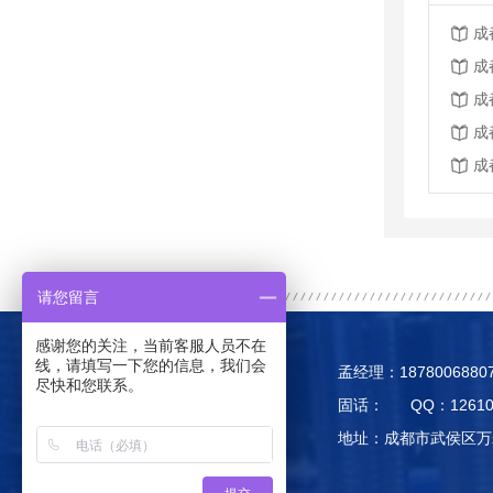
成
成
成
成
成
请您留言
感谢您的关注，当前客服人员不在
线，请填写一下您的信息，我们会
孟经理：18780068
尽快和您联系。
固话： QQ：126109
地址：成都市武侯区万
打开微信扫一扫