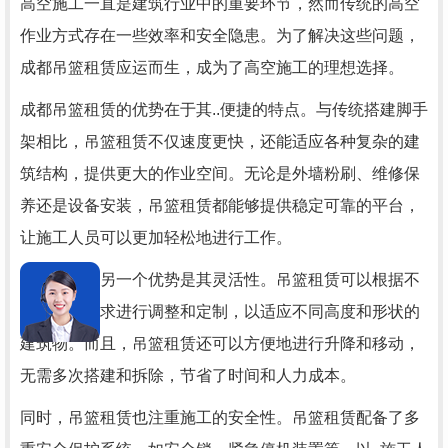
高空施工一直是建筑行业中的重要环节，然而传统的高空
作业方式存在一些效率和安全隐患。为了解决这些问题，
成都吊篮租赁应运而生，成为了高空施工的理想选择。
成都吊篮租赁的优势在于其..便捷的特点。与传统搭建脚手
架相比，吊篮租赁不仅速度更快，还能适应各种复杂的建
筑结构，提供更大的作业空间。无论是外墙粉刷、维修保
养还是设备安装，吊篮租赁都能够提供稳定可靠的平台，
让施工人员可以更加轻松地进行工作。
高空施工的另一个优势是其灵活性。吊篮租赁可以根据不
同项目的需求进行调整和定制，以适应不同高度和形状的
建筑物。而且，吊篮租赁还可以方便地进行升降和移动，
无需多次搭建和拆除，节省了时间和人力成本。
同时，吊篮租赁也注重施工的安全性。吊篮租赁配备了多